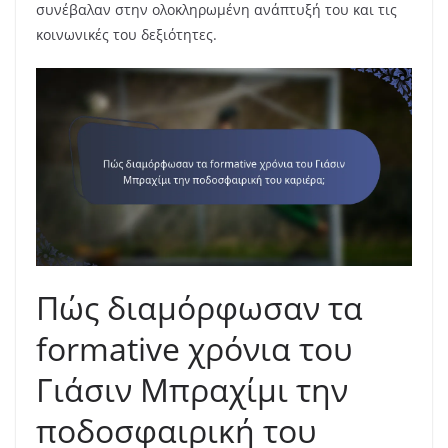
συνέβαλαν στην ολοκληρωμένη ανάπτυξή του και τις
κοινωνικές του δεξιότητες.
Πώς διαμόρφωσαν τα
formative χρόνια του
Γιάσιν Μπραχίμι την
ποδοσφαιρική του