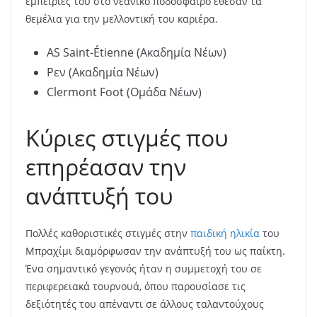
εμπειρίες του στο νεανικό ποδόσφαιρο έθεσαν τα
θεμέλια για την μελλοντική του καριέρα.
AS Saint-Étienne (Ακαδημία Νέων)
Ρεν (Ακαδημία Νέων)
Clermont Foot (Ομάδα Νέων)
Κύριες στιγμές που
επηρέασαν την
ανάπτυξή του
Πολλές καθοριστικές στιγμές στην
παιδική ηλικία
του
Μπραχίμι διαμόρφωσαν την ανάπτυξή του ως παίκτη.
Ένα σημαντικό γεγονός ήταν η συμμετοχή του σε
περιφερειακά τουρνουά, όπου παρουσίασε τις
δεξιότητές του απέναντι σε άλλους ταλαντούχους