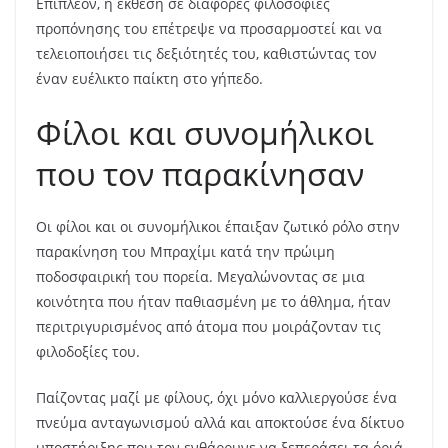
Επιπλέον, η έκθεση σε διάφορες φιλοσοφίες
προπόνησης του επέτρεψε να προσαρμοστεί και να
τελειοποιήσει τις δεξιότητές του, καθιστώντας τον
έναν ευέλικτο παίκτη στο γήπεδο.
Φίλοι και συνομήλικοι
που τον παρακίνησαν
Οι φίλοι και οι συνομήλικοι έπαιξαν ζωτικό ρόλο στην
παρακίνηση του Μπραχίμι κατά την πρώιμη
ποδοσφαιρική του πορεία. Μεγαλώνοντας σε μια
κοινότητα που ήταν παθιασμένη με το άθλημα, ήταν
περιτριγυρισμένος από άτομα που μοιράζονταν τις
φιλοδοξίες του.
Παίζοντας μαζί με φίλους, όχι μόνο καλλιεργούσε ένα
πνεύμα ανταγωνισμού αλλά και αποκτούσε ένα δίκτυο
υποστήριξης που τον ενθάρρυνε να ξεπεράσει τα όριά