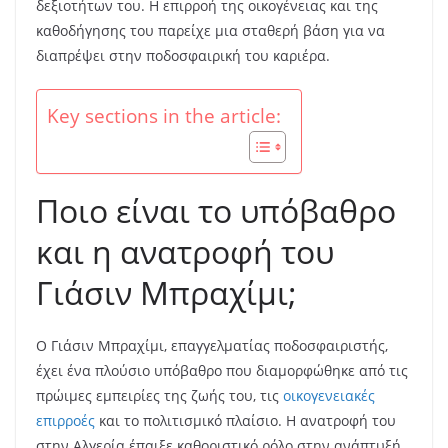
δεξιοτήτων του. Η επιρροή της οικογένειας και της
καθοδήγησης του παρείχε μια σταθερή βάση για να
διαπρέψει στην ποδοσφαιρική του καριέρα.
Key sections in the article:
Ποιο είναι το υπόβαθρο
και η ανατροφή του
Γιάσιν Μπραχίμι;
Ο Γιάσιν Μπραχίμι, επαγγελματίας ποδοσφαιριστής,
έχει ένα πλούσιο υπόβαθρο που διαμορφώθηκε από τις
πρώιμες εμπειρίες της ζωής του, τις
οικογενειακές
επιρροές
και το πολιτισμικό πλαίσιο. Η ανατροφή του
στην Αλγερία έπαιξε καθοριστικό ρόλο στην ανάπτυξή