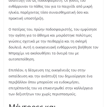
ανάπτυξή του ως ποδοσφαιριστή. Οι γονείς του
ενθάρρυναν το πάθος του για το παιχνίδι από μικρή
ηλικία, παρέχοντας τόσο συναισθηματική όσο και
πρακτική υποστήριξη.
Ο πατέρας του, πρώην ποδοσφαιριστής, του εμφύσησε
την αγάπη για το άθλημα και μοιράστηκε πολύτιμες
γνώσεις σχετικά με την πειθαρχία και τη σκληρή
δουλειά. Αυτή η οικογενειακή ενθάρρυνση βοήθησε τον
Μπραχίμι να ακολουθήσει τα όνειρά του με
αυτοπεποίθηση.
Επιπλέον, η δέσμευση της οικογένειάς του στην
εκπαίδευση και την ανάπτυξή του δημιούργησε ένα
περιβάλλον όπου μπορούσε να ευδοκιμήσει,
επιτρέποντάς του να επικεντρωθεί στην καλλιέργεια
των δεξιοτήτων του χωρίς περισπασμούς.
Μέντορες και