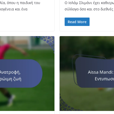
λία, όπου η παιδική του
Ο Ισλάμ Σλιμάνι έχει καθιερ
κογένεια και ένα
σύλλογο όσο και στο διεθνέ
Read More