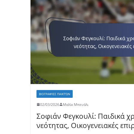
ΒΙΟΓΡΑΦΊΕΣ ΠΑΙΚΤΏΝ
02/03/2026
Μαλίκ Μπενάλι
Σοφιάν Φεγκουλί: Παιδικά χ
νεότητας, Οικογενειακές επι