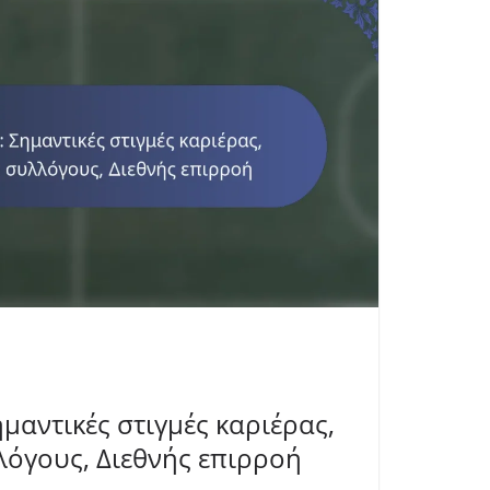
ημαντικές στιγμές καριέρας,
λόγους, Διεθνής επιρροή