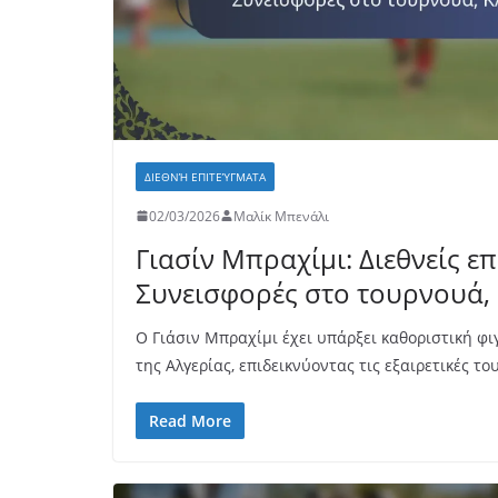
ΔΙΕΘΝΉ ΕΠΙΤΕΎΓΜΑΤΑ
02/03/2026
Μαλίκ Μπενάλι
Γιασίν Μπραχίμι: Διεθνείς ε
Συνεισφορές στο τουρνουά, 
Ο Γιάσιν Μπραχίμι έχει υπάρξει καθοριστική φι
της Αλγερίας, επιδεικνύοντας τις εξαιρετικές τ
Read More