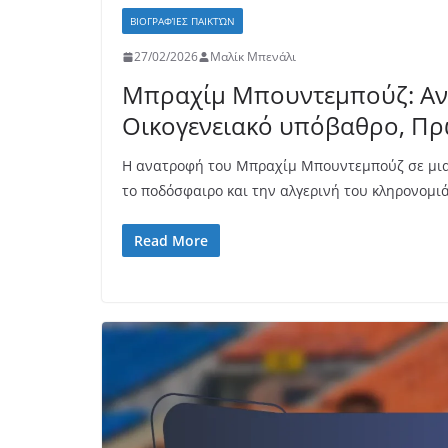
ΒΙΟΓΡΑΦΊΕΣ ΠΑΙΚΤΏΝ
27/02/2026
Μαλίκ Μπενάλι
Μπραχίμ Μπουντεμπούζ: Αν
Οικογενειακό υπόβαθρο, Π
Η ανατροφή του Μπραχίμ Μπουντεμπούζ σε μια 
το ποδόσφαιρο και την αλγερινή του κληρονομι
Read More