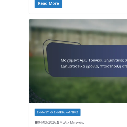
Read More
ΣΗΜΑΝΤΙΚΆ ΣΗΜΕΊΑ ΚΑΡΙΈΡΑΣ
04/03/2026
Μαλίκ Μπενάλι