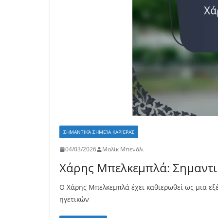
ΣΗΜΑΝΤΙΚΆ ΣΗΜΕΊΑ ΚΑΡΙΈΡΑΣ
04/03/2026
Μαλίκ Μπενάλι
Χάρης Μπελκεμπλά: Σημαντικ
Ο Χάρης Μπελκεμπλά έχει καθιερωθεί ως μια ε
ηγετικών