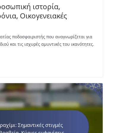
ροσωπική ιστορία,
όνια, Οικογενειακές
λματίας ποδοσφαιριστής που αναγνωρίζεται για
διού και τις ισχυρές αμυντικές του ικανότητες.