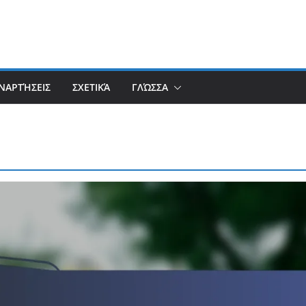
ΑΝΑΡΤΉΣΕΙΣ
ΣΧΕΤΙΚΆ
ΓΛΏΣΣΑ