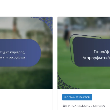
ΒΙΟΓΡΑΦΊΕΣ ΠΑΙΚΤΏΝ
03/03/2026
Μαλίκ Μπενάλι