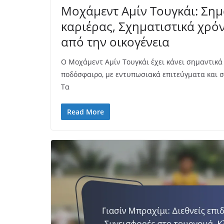
Μοχάμεντ Αμίν Τουγκάι: Σημ
καριέρας, Σχηματιστικά χρό
από την οικογένεια
Ο Μοχάμεντ Αμίν Τουγκάι έχει κάνει σημαντικά
ποδόσφαιρο, με εντυπωσιακά επιτεύγματα και σ
Τα
Read More