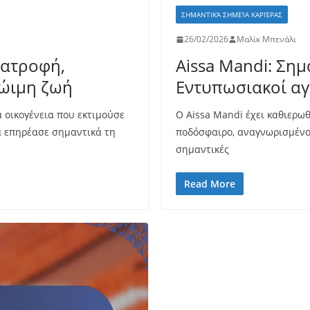
ΣΗΜΑΝΤΙΚΆ ΣΗΜΕΊΑ ΚΑΡΙΈΡΑΣ
26/02/2026
Μαλίκ Μπενάλι
ατροφή,
Aissa Mandi: Σημ
ρώιμη ζωή
Εντυπωσιακοί αγ
οικογένεια που εκτιμούσε
Ο Aissa Mandi έχει καθιερω
ά επηρέασε σημαντικά τη
ποδόσφαιρο, αναγνωρισμένος 
σημαντικές
Read More