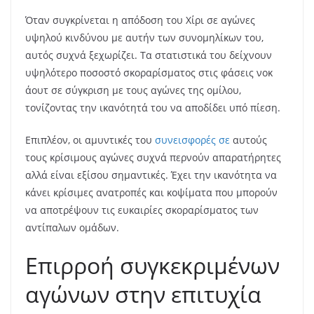
Όταν συγκρίνεται η απόδοση του Χίρι σε αγώνες
υψηλού κινδύνου με αυτήν των συνομηλίκων του,
αυτός συχνά ξεχωρίζει. Τα στατιστικά του δείχνουν
υψηλότερο ποσοστό σκοραρίσματος στις φάσεις νοκ
άουτ σε σύγκριση με τους αγώνες της ομίλου,
τονίζοντας την ικανότητά του να αποδίδει υπό πίεση.
Επιπλέον, οι αμυντικές του
συνεισφορές σε
αυτούς
τους κρίσιμους αγώνες συχνά περνούν απαρατήρητες
αλλά είναι εξίσου σημαντικές. Έχει την ικανότητα να
κάνει κρίσιμες ανατροπές και κοψίματα που μπορούν
να αποτρέψουν τις ευκαιρίες σκοραρίσματος των
αντίπαλων ομάδων.
Επιρροή συγκεκριμένων
αγώνων στην επιτυχία