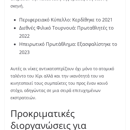
σκηνή.
Περιφερειακό Κύπελλο: Κερδίθηκε το 2021
Διεθνές Φιλικό Τουρνουά: Πρωταθλητές το
2022
Ηπειρωτικό Πρωτάθλημα: Εξασφαλίστηκε το
2023
Αυτές οι νίκες αντικατοπτρίζουν όχι μόνο το ατομικό
ταλέντο του Χίρι αλλά και την ικανότητά του να
κινητοποιεί τους συμπαίκτες του προς έναν κοινό
στόχο, οδηγώντας σε μια σειρά επιτυχημένων
εκστρατειών.
Προκριματικές
διοργανώσεις για