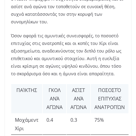
ασίστ ανά αγώνα τον τοποθετούν σε ευνοϊκή θέση,
συχνά κατατάσσοντάς τον στην κορυφή των
συνομηλίκων του.
Όσον αφορά τις αμυντικές συνεισφορές, το ποσοστό
επιτυχίας στις ανατροπές και οι κοπές του Χίρι είναι
αξιοσημείωτα, αναδεικνύοντας τον διπλό του ρόλο ως
επιθετικού και αμυντικού στοιχείου. Αυτή η ευελιξία
είναι κρίσιμη σε αγώνες υψηλού κινδύνου, όπου τόσο
το σκοράρισμα όσο και η άμυνα είναι απαραίτητα.
ΠΑΊΚΤΗΣ
ΓΚΟΛ
ΑΣΊΣΤ
ΠΟΣΟΣΤΌ
ΑΝΆ
ΑΝΆ
ΕΠΙΤΥΧΊΑΣ
ΑΓΏΝΑ
ΑΓΏΝΑ
ΑΝΑΤΡΟΠΏΝ
Μοχάμεντ
0.4
0.3
75%
Χίρι