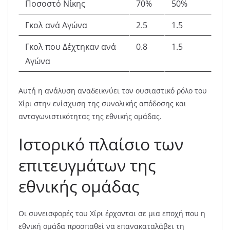
Ποσοστό Νίκης
70%
50%
Γκολ ανά Αγώνα
2.5
1.5
Γκολ που Δέχτηκαν ανά
0.8
1.5
Αγώνα
Αυτή η ανάλυση αναδεικνύει τον ουσιαστικό ρόλο του
Χίρι στην ενίσχυση της συνολικής απόδοσης και
ανταγωνιστικότητας της εθνικής ομάδας.
Ιστορικό πλαίσιο των
επιτευγμάτων της
εθνικής ομάδας
Οι συνεισφορές του Χίρι έρχονται σε μια εποχή που η
εθνική ομάδα προσπαθεί να επανακαταλάβει τη