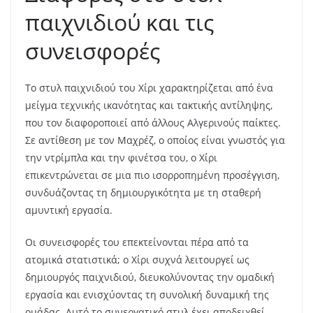
παιχνιδιού και τις
συνεισφορές
Το στυλ παιχνιδιού του Χίρι χαρακτηρίζεται από ένα
μείγμα τεχνικής ικανότητας και τακτικής αντίληψης,
που τον διαφοροποιεί από άλλους Αλγερινούς παίκτες.
Σε αντίθεση με τον Μαχρέζ, ο οποίος είναι γνωστός για
την ντρίμπλα και την φινέτσα του, ο Χίρι
επικεντρώνεται σε μια πιο ισορροπημένη προσέγγιση,
συνδυάζοντας τη δημιουργικότητα με τη σταθερή
αμυντική εργασία.
Οι συνεισφορές του επεκτείνονται πέρα από τα
ατομικά στατιστικά; ο Χίρι συχνά λειτουργεί ως
δημιουργός παιχνιδιού, διευκολύνοντας την ομαδική
εργασία και ενισχύοντας τη συνολική δυναμική της
ομάδας. Αυτό το συνεργατικό στυλ έχει αποδειχθεί