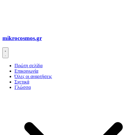
mikrocosmos.gr
Πρώτη σελίδα
Επικοινωνία
Όλες οι αναρτήσεις
Σχετικά
Γλώσσα