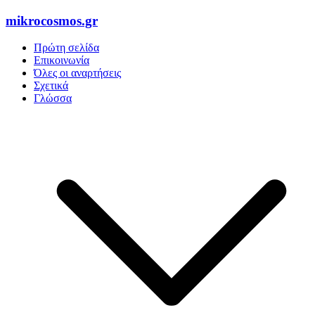
Skip
mikrocosmos.gr
to
content
Πρώτη σελίδα
Επικοινωνία
Όλες οι αναρτήσεις
Σχετικά
Γλώσσα